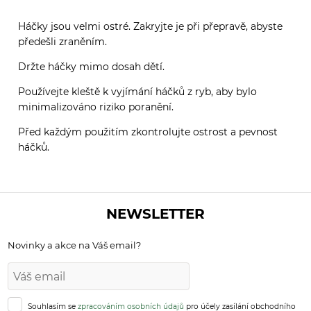
Háčky jsou velmi ostré. Zakryjte je při přepravě, abyste
předešli zraněním.
Držte háčky mimo dosah dětí.
Používejte kleště k vyjímání háčků z ryb, aby bylo
minimalizováno riziko poranění.
Před každým použitím zkontrolujte ostrost a pevnost
háčků.
NEWSLETTER
Novinky a akce na Váš email?
Souhlasím se
zpracováním osobních údajů
pro účely zasílání obchodního