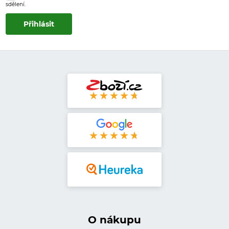
sdělení.
O nákupu