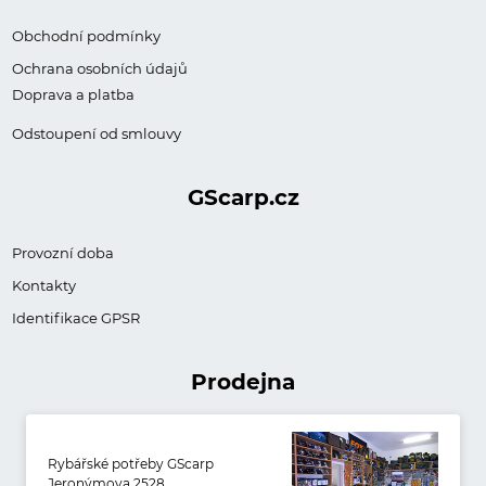
Obchodní podmínky
Ochrana osobních údajů
Doprava a platba
Odstoupení od smlouvy
GScarp.cz
Provozní doba
Kontakty
Identifikace GPSR
Prodejna
Rybářské potřeby GScarp
Jeronýmova 2528