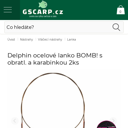
0
Úvod
Nástrahy
Vláčecí nástrahy
Lanka
Delphin ocelové lanko BOMB! s
obratl. a karabinkou 2ks