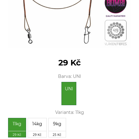
29 Kč
Barva:
UNI
UNI
Varianta:
11kg
11kg
14kg
9kg
29 Kč
29 Kč
25 Kč