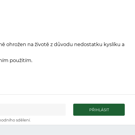
žně ohrožen na životě z důvodu nedostatku kyslíku a
ním použitím.
hodního sdělení.