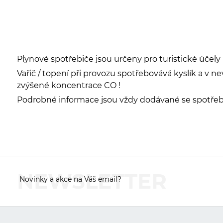
Plynové spotřebiče jsou určeny pro turistické účely
Vařič / topení při provozu spotřebovává kyslík a v
zvýšené koncentrace CO !
Podrobné informace jsou vždy dodávané se spotřebi
NEWSLETTER
Novinky a akce na Váš email?