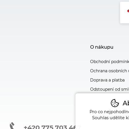
O nákupu
Obchodní podmín
Ochrana osobních 
Doprava a platba
Odstoupení od sm
Ab
Pro co nejpohodln
Souhlas udělíte k
+420 775 703 467