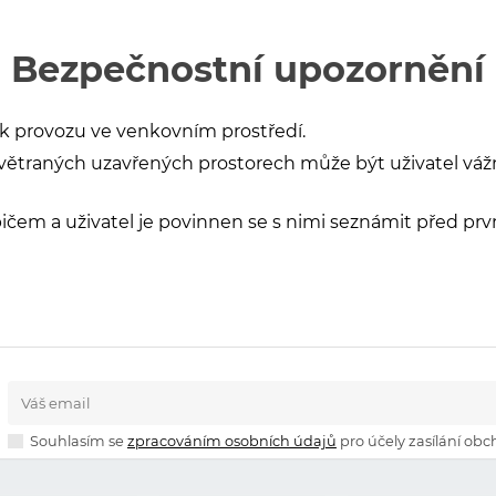
Bezpečnostní upozornění
 k provozu ve venkovním prostředí.
 nevětraných uzavřených prostorech může být uživatel vá
čem a uživatel je povinnen se s nimi seznámit před prv
Souhlasím se
zpracováním osobních údajů
pro účely zasílání obc