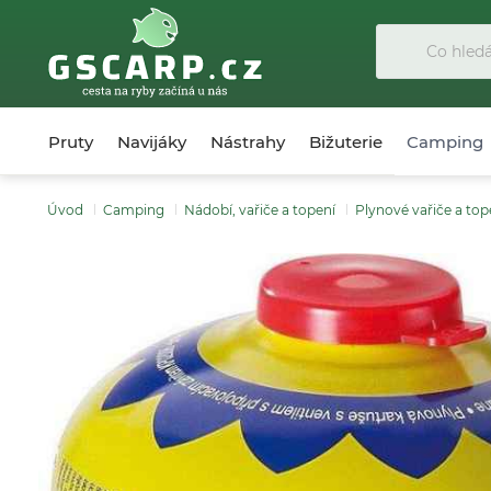
Pruty
Navijáky
Nástrahy
Bižuterie
Camping
Úvod
Camping
Nádobí, vařiče a topení
Plynové vařiče a top